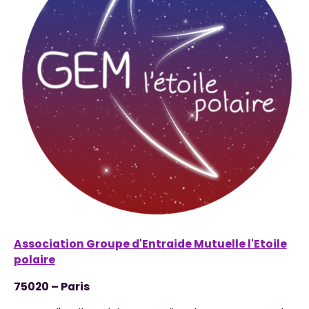
Association Groupe d'Entraide Mutuelle l'Etoile
polaire
75020 – Paris