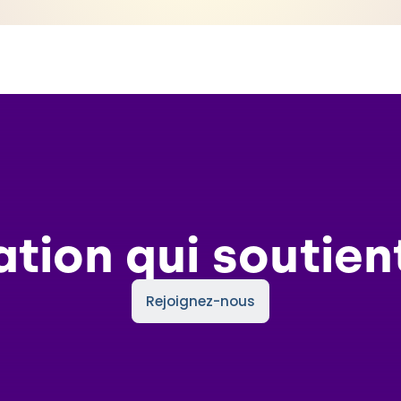
ation qui soutien
Rejoignez-nous