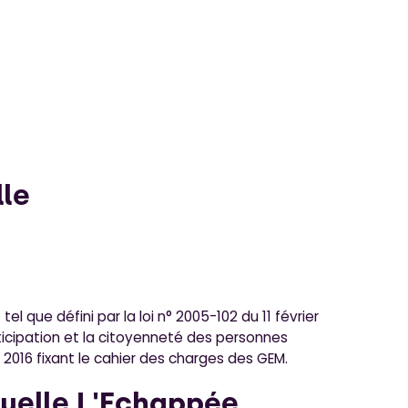
lle
l que défini par la loi n° 2005-102 du 11 février
rticipation et la citoyenneté des personnes
 2016 fixant le cahier des charges des GEM.
tuelle L'Echappée