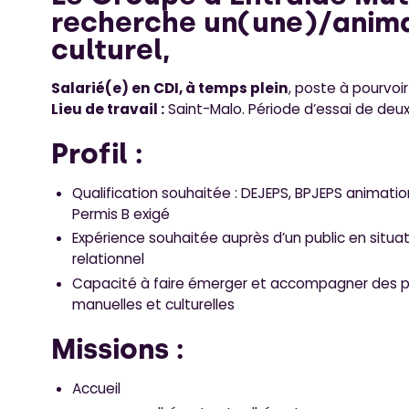
recherche un(une)/anima
culturel,
Salarié(e) en CDI, à temps plein
, poste à pourvoir
Lieu de travail :
Saint-Malo. Période d’essai de deu
Profil :
Qualification souhaitée : DEJEPS, BPJEPS animation
Permis B exigé
Expérience souhaitée auprès d’un public en situat
relationnel
Capacité à faire émerger et accompagner des p
manuelles et culturelles
Missions :
Accueil