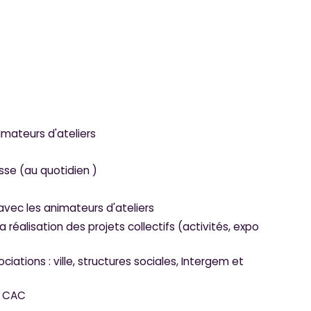
mateurs d'ateliers
sse (au quotidien )
avec les animateurs d'ateliers
 réalisation des projets collectifs (activités, expo
iations : ville, structures sociales, Intergem et
e CAC