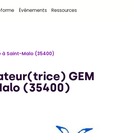
eforme
Événements
Ressources
e à Saint-Malo (35400)
ateur(trice) GEM
Malo (35400)