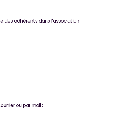
 vie des adhérents dans l'association
s
s
rrier ou par mail :