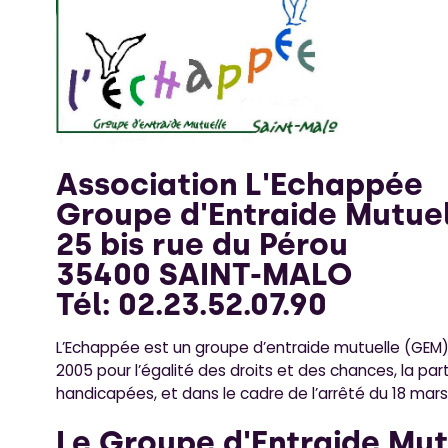
Association L'Echappée
Groupe d'Entraide Mutue
25 bis rue du Pérou
35400 SAINT-MALO
Tél: 02.23.52.07.90
L’Echappée est un groupe d’entraide mutuelle (GEM) te
2005 pour l’égalité des droits et des chances, la pa
handicapées, et dans le cadre de l’arrêté du 18 mars
Le Groupe d'Entraide Mu