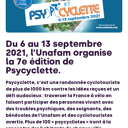
Du 6 au 13 septembre
2021, l’Unafam organise
la 7e édition de
Psycyclette.
Psycyclette, c’est une randonnée cyclotouriste
de plus de 1000 km contre les idées reçues et un
défi audacieux : traverser la France à vélo en
faisant participer des personnes vivant avec
des troubles psychiques, des soignants, des
bénévoles de l’Unafam et des cyclotouristes
avertis. Plus de 100 « psycyclistes » iront à la