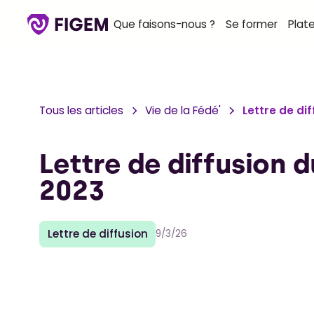
Que faisons-nous ?
Se former
Plat
Tous les articles
Vie de la Fédé'
Lettre de di
Lettre de diffusion
2023
Lettre de diffusion
9/3/26