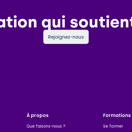
ation qui soutien
Rejoignez-nous
À propos
Formations
Que faisons-nous ?
Se former