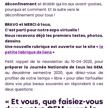
déconfinement
et établir qui ira aux avant-postes,
pourquoi et comment. Et la suite vers le
déconfinement pour tous !
BRAVO et MERCI à tous,
C’est parti pour notre expo virtuelle !
Nous recevons déjà les premiers textes, photos,
dessins.
Une nouvelle rubrique est ouverte sur le site «
la
petite fabrique de liens
»
Petit rappel de la newsletter du 10-04-2020, pour
préparer
la Journée Nationale de tous les GEM
,
au deuxième semestre 2020, que diriez-vous de
profiter de votre temps « libre » pour aller farfouiller
dans vos plus beaux souvenirs en répondant à ces
deux questions :
« Et vous, que faisiez-vous