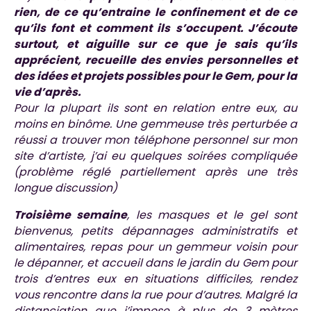
rien, de ce qu’entraine le confinement et de ce
qu’ils font et comment ils s’occupent. J’écoute
surtout, et aiguille sur ce que je sais qu’ils
apprécient, recueille des envies personnelles et
des idées et projets possibles pour le Gem, pour la
vie d’après.
Pour la plupart ils sont en relation entre eux, au
moins en binôme. Une gemmeuse très perturbée a
réussi a trouver mon téléphone personnel sur mon
site d’artiste, j’ai eu quelques soirées compliquée
(problème réglé partiellement après une très
longue discussion)
Troisième semaine
, les masques et le gel sont
bienvenus, petits dépannages administratifs et
alimentaires, repas pour un gemmeur voisin pour
le dépanner, et accueil dans le jardin du Gem pour
trois d’entres eux en situations difficiles, rendez
vous rencontre dans la rue pour d’autres. Malgré la
distanciation que j’impose à plus de 3 mètres