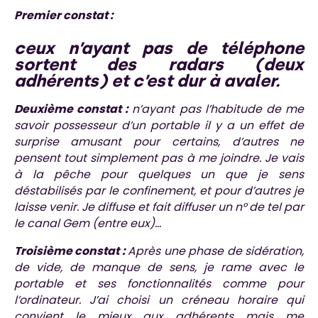
Premier constat :
ceux n’ayant pas de téléphone
sortent des radars (deux
adhérents) et c’est dur à avaler.
Deuxième constat :
n’ayant pas l’habitude de me
savoir possesseur d’un portable il y a un effet de
surprise amusant pour certains, d’autres ne
pensent tout simplement pas à me joindre. Je vais
à la pêche pour quelques un que je sens
déstabilisés par le confinement, et pour d’autres je
laisse venir. Je diffuse et fait diffuser un n° de tel par
le canal Gem (entre eux)…
Troisième constat :
Après une phase de sidération,
de vide, de manque de sens, je rame avec le
portable et ses fonctionnalités comme pour
l’ordinateur. J’ai choisi un créneau horaire qui
convient le mieux aux adhérents mais me