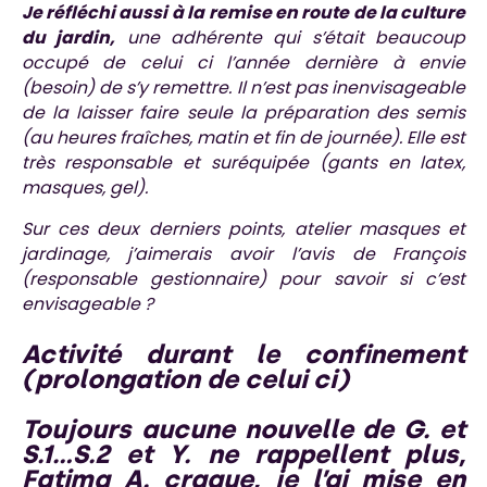
Je réfléchi aussi à la remise en route de la culture
du jardin,
une adhérente qui s’était beaucoup
occupé de celui ci l’année dernière à envie
(besoin) de s’y remettre. Il n’est pas inenvisageable
de la laisser faire seule la préparation des semis
(au heures fraîches, matin et fin de journée). Elle est
très responsable et suréquipée (gants en latex,
masques, gel).
Sur ces deux derniers points, atelier masques et
jardinage, j’aimerais avoir l’avis de François
(responsable gestionnaire) pour savoir si c’est
envisageable ?
Activité durant le confinement
(prolongation de celui ci)
Toujours aucune nouvelle de G.
et
S.1…S.2 et Y. ne rappellent plus,
Fatima A. craque
, je l’ai mise en