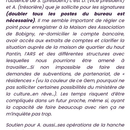
l’absence de S. (président) c’est D. (vice président)
et A. (trésorière) que je sollicite pour les signatures
(doubler tous les postes du bureau est
nécessaire)
. Il me semble important de régler ce
point pour enregistrer à la Maison des Association
de Bobigny, re-domicilier le compte bancaire,
avoir accès aux extraits de comptes et clarifier la
situation auprès de la maison de quartier du haut
Pantin, l’ARS et des différentes structures avec
lesquelles nous pourrions être amené à
travailler….Si non impossible de faire des
demandes de subventions, de partenariat, de «
résidences » (vu la couleur de ce Gem, pourquoi ne
pas solliciter certaines possibilités du ministère de
la culture…en rêve…). Les temps risquent d’être
compliqués dans un futur proche, même si, ayant
la capacité de faire beaucoup avec rien ça ne
m’inquiète pas trop.
Soutien pour A. aussi…ses opérations de la hanche