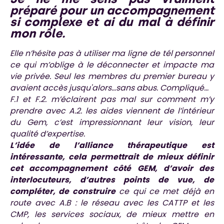
préparé pour un accompagnement
si complexe et ai du mal à définir
mon rôle.
Elle n’hésite pas à utiliser ma ligne de tél personnel
ce qui m’oblige à le déconnecter et impacte ma
vie privée. Seul les membres du premier bureau y
avaient accès jusqu'alors…sans abus. Compliqué…
F.1 et F.2. m’éclairent pas mal sur comment m’y
prendre avec A.2. les aides viennent de l’intérieur
du Gem, c’est impressionnant leur vision, leur
qualité d’expertise.
L’idée de l’alliance thérapeutique est
intéressante, cela permettrait de mieux définir
cet accompagnement côté GEM, d’avoir des
interlocuteurs, d’autres points de vue, de
compléter, de construire
ce qui ce met déjà en
route avec A.B : le réseau avec les CATTP et les
CMP, les services sociaux, de mieux mettre en