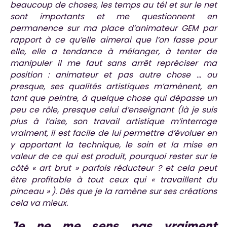
beaucoup de choses, les temps au tél et sur le net
sont importants et me questionnent en
permanence sur ma place d’animateur GEM par
rapport à ce qu’elle aimerai que l’on fasse pour
elle, elle a tendance à mélanger, à tenter de
manipuler il me faut sans arrêt repréciser ma
position : animateur et pas autre chose … ou
presque, ses qualités artistiques m’amènent, en
tant que peintre, à quelque chose qui dépasse un
peu ce rôle, presque celui d’enseignant (là je suis
plus à l’aise, son travail artistique m’interroge
vraiment, il est facile de lui permettre d’évoluer en
y apportant la technique, le soin et la mise en
valeur de ce qui est produit, pourquoi rester sur le
côté « art brut » parfois réducteur ? et cela peut
être profitable à tout ceux qui « travaillent du
pinceau » ). Dès que je la ramène sur ses créations
cela va mieux.
Je ne me sens pas vraiment