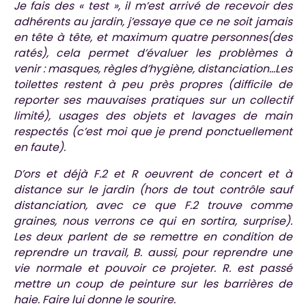
Je fais des « test », il m’est arrivé de recevoir des
adhérents au jardin, j’essaye que ce ne soit jamais
en tête à tête, et maximum quatre personnes(des
ratés), cela permet d’évaluer les problèmes à
venir : masques, règles d’hygiène, distanciation…Les
toilettes restent à peu près propres (difficile de
reporter ses mauvaises pratiques sur un collectif
limité), usages des objets et lavages de main
respectés (c’est moi que je prend ponctuellement
en faute).
D’ors et déjà F.2 et R oeuvrent de concert et à
distance sur le jardin (hors de tout contrôle sauf
distanciation, avec ce que F.2 trouve comme
graines, nous verrons ce qui en sortira, surprise).
Les deux parlent de se remettre en condition de
reprendre un travail, B. aussi, pour reprendre une
vie normale et pouvoir ce projeter. R. est passé
mettre un coup de peinture sur les barrières de
haie.
Faire lui donne le sourire.