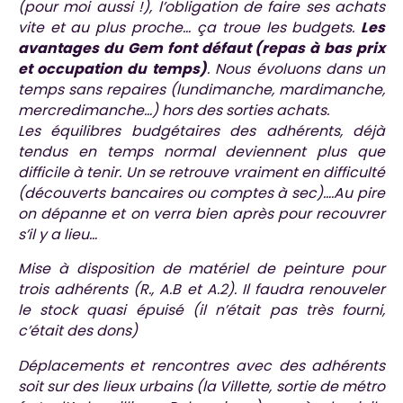
(pour moi aussi !), l’obligation de faire ses achats
vite et au plus proche… ça troue les budgets.
Les
avantages du Gem font défaut (repas à bas prix
et occupation du temps)
. Nous évoluons dans un
temps sans repaires (lundimanche, mardimanche,
mercredimanche…) hors des sorties achats.
Les équilibres budgétaires des adhérents, déjà
tendus en temps normal deviennent plus que
difficile à tenir. Un se retrouve vraiment en difficulté
(découverts bancaires ou comptes à sec)….Au pire
on dépanne et on verra bien après pour recouvrer
s’il y a lieu…
Mise à disposition de matériel de peinture pour
trois adhérents (R., A.B et A.2). Il faudra renouveler
le stock quasi épuisé (il n’était pas très fourni,
c’était des dons)
Déplacements et rencontres avec des adhérents
soit sur des lieux urbains (la Villette, sortie de métro