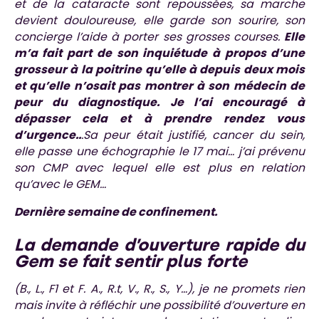
et de la cataracte sont repoussées, sa marche
devient douloureuse, elle garde son sourire, son
concierge l’aide à porter ses grosses courses.
Elle
m’a fait part de son inquiétude à propos d’une
grosseur à la poitrine qu’elle à depuis deux mois
et qu’elle n’osait pas montrer à son médecin de
peur du diagnostique. Je l’ai encouragé à
dépasser cela et à prendre rendez vous
d’urgence..
.Sa peur était justifié, cancer du sein,
elle passe une échographie le 17 mai… j’ai prévenu
son CMP avec lequel elle est plus en relation
qu’avec le GEM…
Dernière semaine de confinement.
La demande d’ouverture rapide du
Gem se fait sentir plus forte
(B., L., F1 et F. A., R.t, V., R., S., Y…), je ne promets rien
mais invite à réfléchir une possibilité d’ouverture en