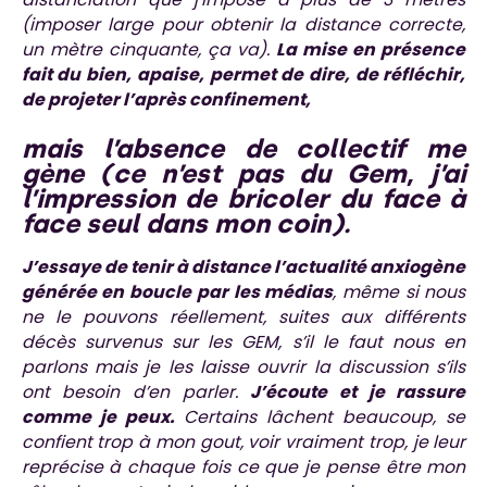
(imposer large pour obtenir la distance correcte,
un mètre cinquante, ça va).
La mise en présence
fait du bien, apaise, permet de dire, de réfléchir,
de projeter l’après confinement,
mais l’absence de collectif me
gène (ce n’est pas du Gem, j’ai
l’impression de bricoler du face à
face seul dans mon coin).
J’essaye de tenir à distance l’actualité anxiogène
générée en boucle par les médias
, même si nous
ne le pouvons réellement, suites aux différents
décès survenus sur les GEM, s’il le faut nous en
parlons mais je les laisse ouvrir la discussion s’ils
ont besoin d’en parler.
J’écoute et je rassure
comme je peux.
Certains lâchent beaucoup, se
confient trop à mon gout, voir vraiment trop, je leur
reprécise à chaque fois ce que je pense être mon