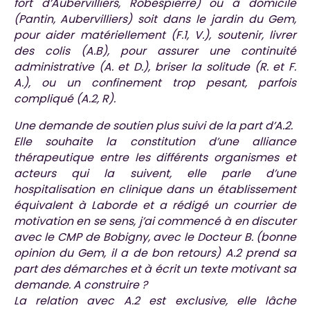
fort d’Aubervilliers, Robespierre) ou à domicile
(Pantin, Aubervilliers) soit dans le jardin du Gem,
pour aider matériellement (F.1, V.), soutenir, livrer
des colis (A.B), pour assurer une continuité
administrative (A. et D.), briser la solitude (R. et F.
A.), ou un confinement trop pesant, parfois
compliqué (A.2, R).
Une demande de soutien plus suivi de la part d’A.2.
Elle souhaite la constitution d’une alliance
thérapeutique entre les différents organismes et
acteurs qui la suivent, elle parle d’une
hospitalisation en clinique dans un établissement
équivalent à Laborde et a rédigé un courrier de
motivation en se sens, j’ai commencé à en discuter
avec le CMP de Bobigny, avec le Docteur B. (bonne
opinion du Gem, il a de bon retours) A.2 prend sa
part des démarches et à écrit un texte motivant sa
demande. A construire ?
La relation avec A.2 est exclusive, elle lâche