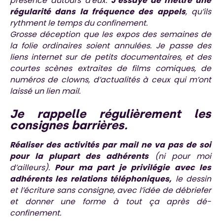
présence autours d’eux.
J’essaye de mettre une
régularité dans la fréquence des appels
, qu’ils
rythment le temps du confinement.
Grosse déception que les expos des semaines de
la folie ordinaires soient annulées. Je passe des
liens internet sur de petits documentaires, et des
courtes scènes extraites de films comiques, de
numéros de clowns, d’actualités à ceux qui m’ont
laissé un lien mail.
Je rappelle régulièrement les
consignes barrières.
Réaliser des activités par mail ne va pas de soi
pour la plupart des adhérents
(ni pour moi
d’ailleurs).
Pour ma part je privilégie avec les
adhérents les relations téléphoniques,
le dessin
et l’écriture sans consigne, avec l’idée de débriefer
et donner une forme à tout ça après dé-
confinement.