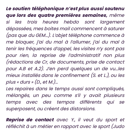
Le soutien téléphonique n’est plus aussi soutenu
que lors des quatre premières semaines,
même
si les trois heures hebdo sont largement
dépassées, mes boites mail commencent à saturer
(pas que du GEM…). L’objet téléphone commence à
me bloquer, j’ai du mal à l’allumer, j’ai du mal à
tenir les fréquences d’appel, les visites n’y sont pas
pour rien, la reprise de l’administratif non plus
(rédactions de Cr, de documents, prise de contact
pour A.B et A.2). J’en perd quelques un de vu…les
mieux installés dans le confinement (S. et L.), ou les
plus « durs » (D., et M.)…
Les repaires dans le temps aussi sont compliqués,
mélangés, un peu comme s’il y avait plusieurs
temps avec des tempos différents qui se
superposent, ou créent des distorsions.
Reprise de contact
avec Y., il veut du sport et
réfléchit à un métier en rapport avec le sport (Judo