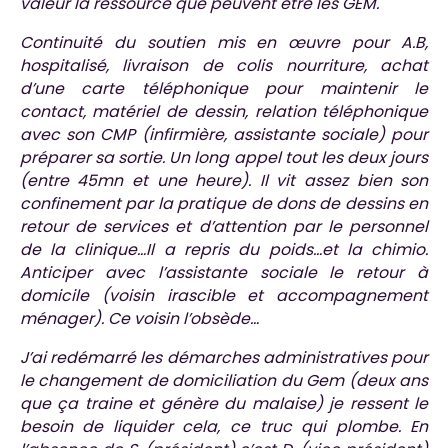
valeur la ressource que peuvent être les GEM.
Continuité du soutien mis en œuvre pour A.B,
hospitalisé, livraison de colis nourriture, achat
d’une carte téléphonique pour maintenir le
contact, matériel de dessin, relation téléphonique
avec son CMP (infirmière, assistante sociale) pour
préparer sa sortie. Un long appel tout les deux jours
(entre 45mn et une heure). Il vit assez bien son
confinement par la pratique de dons de dessins en
retour de services et d’attention par le personnel
de la clinique…Il a repris du poids…et la chimio.
Anticiper avec l’assistante sociale le retour à
domicile (voisin irascible et accompagnement
ménager). Ce voisin l’obsède…
J’ai redémarré les démarches administratives pour
le changement de domiciliation du Gem (deux ans
que ça traine et génère du malaise) je ressent le
besoin de liquider cela, ce truc qui plombe. En