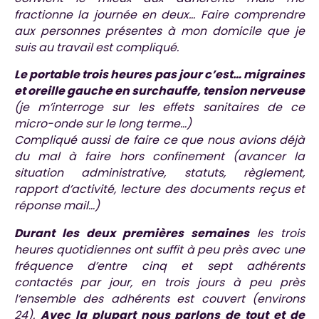
fractionne la journée en deux… Faire comprendre
aux personnes présentes à mon domicile que je
suis au travail est compliqué.
Le portable trois heures pas jour c’est… migraines
et oreille gauche en surchauffe, tension nerveuse
(je m’interroge sur les effets sanitaires de ce
micro-onde sur le long terme…)
Compliqué aussi de faire ce que nous avions déjà
du mal à faire hors confinement (avancer la
situation administrative, statuts, règlement,
rapport d’activité, lecture des documents reçus et
réponse mail…)
Durant les deux premières semaines
les trois
heures quotidiennes ont suffit à peu près avec une
fréquence d’entre cinq et sept adhérents
contactés par jour, en trois jours à peu près
l’ensemble des adhérents est couvert (environs
24).
Avec la plupart nous parlons de tout et de