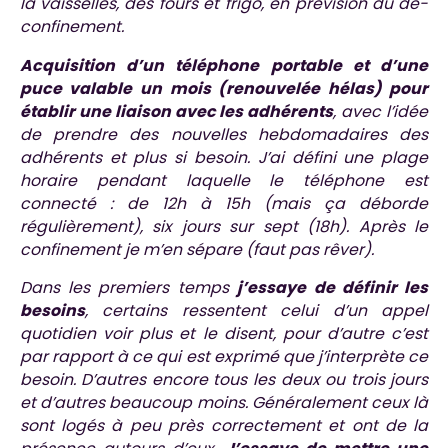
la vaisselles, des fours et frigo, en prévision du dé-
confinement.
Acquisition d’un téléphone portable et d’une
puce valable un mois (renouvelée hélas) pour
établir une liaison avec les adhérents
, avec l’idée
de prendre des nouvelles hebdomadaires des
adhérents et plus si besoin. J’ai défini une plage
horaire pendant laquelle le téléphone est
connecté : de 12h à 15h (mais ça déborde
régulièrement), six jours sur sept (18h). Après le
confinement je m’en sépare (faut pas rêver).
Dans les premiers temps
j’essaye de définir les
besoins
, certains ressentent celui d’un appel
quotidien voir plus et le disent, pour d’autre c’est
par rapport à ce qui est exprimé que j’interprète ce
besoin. D’autres encore tous les deux ou trois jours
et d’autres beaucoup moins. Généralement ceux là
sont logés à peu près correctement et ont de la