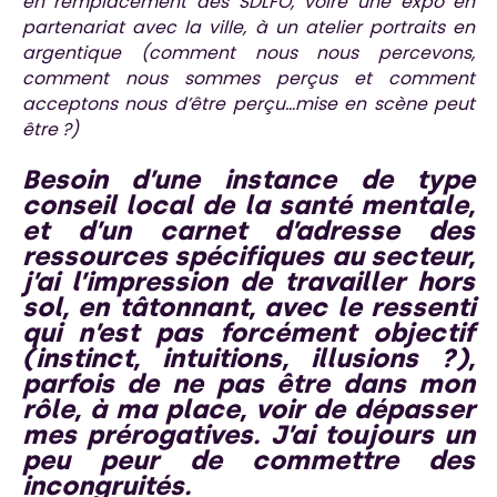
en remplacement des SDLFO, voire une expo en
partenariat avec la ville, à un atelier portraits en
argentique (comment nous nous percevons,
comment nous sommes perçus et comment
acceptons nous d’être perçu…mise en scène peut
être ?)
Besoin d’une instance de type
conseil local de la santé mentale,
et d’un carnet d’adresse des
ressources spécifiques au secteur,
j’ai l’impression de travailler hors
sol, en tâtonnant, avec le ressenti
qui n’est pas forcément objectif
(instinct, intuitions, illusions ?),
parfois de ne pas être dans mon
rôle, à ma place, voir de dépasser
mes prérogatives. J’ai toujours un
peu peur de commettre des
incongruités.