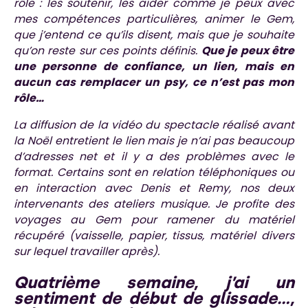
rôle : les soutenir, les aider comme je peux avec
mes compétences particulières, animer le Gem,
que j’entend ce qu’ils disent, mais que je souhaite
qu’on reste sur ces points définis.
Que je peux être
une personne de confiance, un lien, mais en
aucun cas remplacer un psy, ce n’est pas mon
rôle…
La diffusion de la vidéo du spectacle réalisé avant
la Noël entretient le lien mais je n’ai pas beaucoup
d’adresses net et il y a des problèmes avec le
format. Certains sont en relation téléphoniques ou
en interaction avec Denis et Remy, nos deux
intervenants des ateliers musique. Je profite des
voyages au Gem pour ramener du matériel
récupéré (vaisselle, papier, tissus, matériel divers
sur lequel travailler après).
Quatrième semaine,
j’ai un
sentiment de début de glissade…,