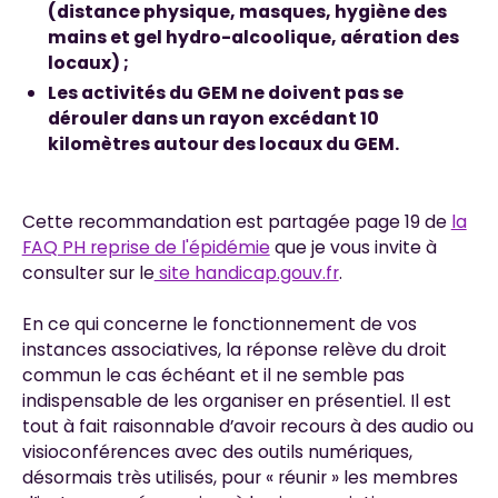
(distance physique, masques, hygiène des
mains et gel hydro-alcoolique, aération des
locaux) ;
Les activités du GEM ne doivent pas se
dérouler dans un rayon excédant 10
kilomètres autour des locaux du GEM.
Cette recommandation est partagée page 19 de
la
FAQ PH reprise de l'épidémie
que je vous invite à
consulter sur le
site handicap.gouv.fr
.
En ce qui concerne le fonctionnement de vos
instances associatives, la réponse relève du droit
commun le cas échéant et il ne semble pas
indispensable de les organiser en présentiel. Il est
tout à fait raisonnable d’avoir recours à des audio ou
visioconférences avec des outils numériques,
désormais très utilisés, pour « réunir » les membres