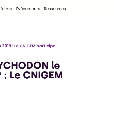
eforme
Événements
Ressources
2019 : Le CNIGEM participe !
SYCHODON le
9 : Le CNIGEM