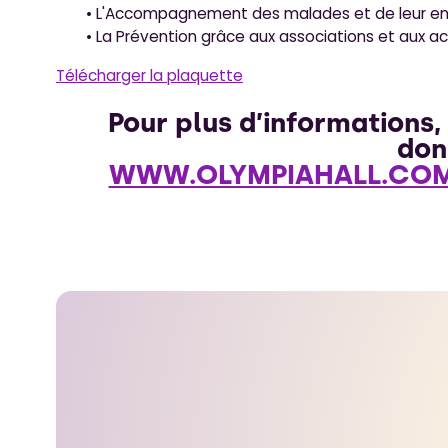
• L'Accompagnement des malades et de leur en
• La Prévention grâce aux associations et aux act
Télécharger la plaquette
Pour plus d’informations, a
do
WWW.OLYMPIAHALL.CO