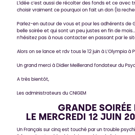
L’idée c’est aussi de récolter des fonds et ce avec tr
choisir vraiment ce pourquoi on fait un don (la rec
Parlez-en autour de vous et pour les adhérents de G
belle soirée et qui sont un peu justes en fin de moi
n’hésitez pas à nous contacter en passant par le sit
Alors on se lance et rdv tous le 12 juin à L’Olympia à 
Un grand merci à Didier Meillerand fondateur du Psy
A très bientôt,
Les administrateurs du CNIGEM
GRANDE SOIRÉE
LE MERCREDI 12 JUIN 20
Un Français sur cinq est touché par un trouble psychi