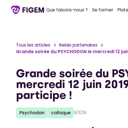
Que faisons-nous ?
Se former
Plat
Tous les articles
Relais partenaires
Grande soirée du PSYCHODON le mercredi 12 juin 
Grande soirée du P
mercredi 12 juin 201
participe !
Psychodon
colloque
9/3/26