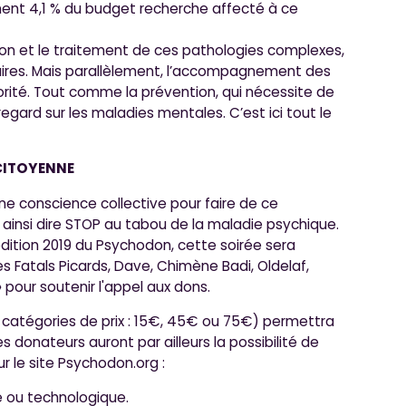
ement 4,1 % du budget recherche affecté à ce
on et le traitement de ces pathologies complexes,
res. Mais parallèlement, l’accompagnement des
orité. Tout comme la prévention, qui nécessite de
egard sur les maladies mentales. C’est ici tout le
CITOYENNE
une conscience collective pour faire de ce
ainsi dire STOP au tabou de la maladie psychique.
édition 2019 du Psychodon, cette soirée sera
es Fatals Picards, Dave, Chimène Badi, Oldelaf,
 pour soutenir l'appel aux dons.
(3 catégories de prix : 15€, 45€ ou 75€) permettra
donateurs auront par ailleurs la possibilité de
ur le site Psychodon.org :
 ou technologique.