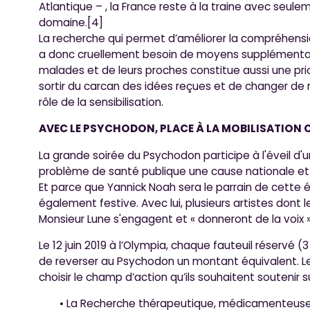
Atlantique – , la France reste à la traine avec seul
domaine.[4]
La recherche qui permet d’améliorer la compréhensi
a donc cruellement besoin de moyens supplémentai
malades et de leurs proches constitue aussi une pri
sortir du carcan des idées reçues et de changer de r
rôle de la sensibilisation.
AVEC LE PSYCHODON, PLACE À LA MOBILISATION 
La grande soirée du Psychodon participe à l'éveil d'
problème de santé publique une cause nationale et 
Et parce que Yannick Noah sera le parrain de cette 
également festive. Avec lui, plusieurs artistes dont l
Monsieur Lune s'engagent et « donneront de la voix »
Le 12 juin 2019 à l’Olympia, chaque fauteuil réservé 
de reverser au Psychodon un montant équivalent. Les 
choisir le champ d’action qu’ils souhaitent soutenir s
• La Recherche thérapeutique, médicamenteuse