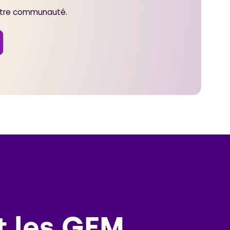
notre communauté.
t les GEM