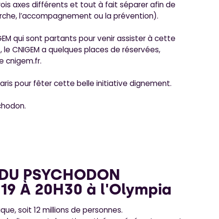
ois axes différents et tout à fait séparer afin de
herche, l’accompagnement ou la prévention).
EM qui sont partants pour venir assister à cette
s…, le CNIGEM a quelques places de réservées,
e cnigem.fr.
Paris pour fêter cette belle initiative dignement.
chodon.
 DU PSYCHODON
19 À 20H30 à l'Olympia
que, soit 12 millions de personnes.