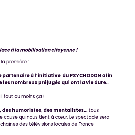
ace à la mobilisation citoyenne !
la première :
e partenaire à l’initiative du PSYCHODON afin
e les nombreux préjugés qui ont la vie dure..
l faut au moins ça !
s, des humoristes, des mentalistes…
tous
 cause qui nous tient à cœur. Le spectacle sera
s chaînes des télévisions locales de France.