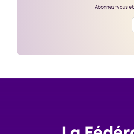
Abonnez-vous et 
La Fédér