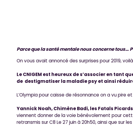
Parce que la santé mentale nous concerne tous… Pl
On vous avait annoncé des surprises pour 2019, voilà 
Le CNIGEM est heureux de s’associer en tant qu
de destigmatiser la maladie psy et ainsi réduir
L’Olympia pour caisse de résonnance on a vu pire et i
Yannick Noah, Chimène Badi, les Fatals Picard
viennent donner de la voie bénévolement pour cette
retransmis sur C8 Le 27 juin à 20h50, ainsi que sur le