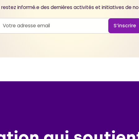
restez informé.e des dernières activités et initiatives de 
ation qui soutien