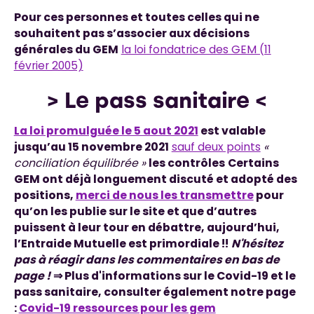
Pour ces personnes et toutes celles qui ne
souhaitent pas s’associer aux décisions
générales du GEM
la loi fondatrice des GEM (11
février 2005)
> Le pass sanitaire <
La loi promulguée le 5 aout 2021
est valable
jusqu’au 15 novembre 2021
sauf deux points
«
conciliation équilibrée »
les contrôles
Certains
GEM ont déjà longuement discuté et adopté des
positions,
merci de nous les transmettre
pour
qu’on les publie sur le site et que d’autres
puissent à leur tour en débattre, aujourd’hui,
l’Entraide Mutuelle est primordiale !!
N'hésitez
pas à réagir dans les commentaires en bas de
page !
⇒ Plus d'informations sur le Covid-19 et le
pass sanitaire, consulter également notre page
:
Covid-19 ressources pour les gem