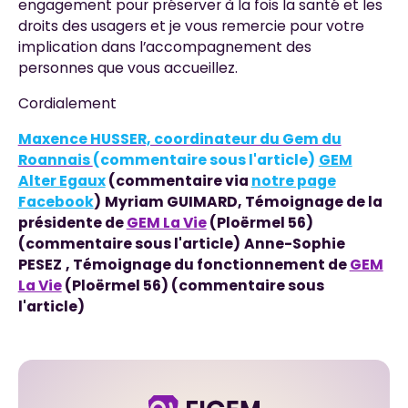
engagement pour préserver à la fois la santé et les
droits des usagers et je vous remercie pour votre
implication dans l’accompagnement des
personnes que vous accueillez.
Cordialement
Maxence HUSSER, coordinateur du Gem du
Roannais
(commentaire sous l'article)
GEM
Alter Egaux
(commentaire via
notre page
Facebook
)
Myriam GUIMARD,
Témoignage de la
présidente de
GEM La Vie
(Ploërmel 56)
(commentaire sous l'article)
Anne-Sophie
PESEZ
, Témoignage du fonctionnement de
GEM
La Vie
(Ploërmel 56) (commentaire sous
l'article)