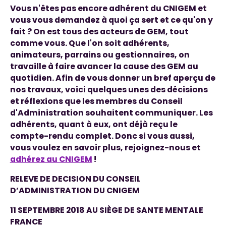
Vous n'êtes pas encore adhérent du CNIGEM et
vous vous demandez à quoi ça sert et ce qu'on y
fait ? On est tous des acteurs de GEM, tout
comme vous. Que l'on soit adhérents,
animateurs, parrains ou gestionnaires, on
travaille à faire avancer la cause des GEM au
quotidien. Afin de vous donner un bref aperçu de
nos travaux, voici quelques unes des décisions
et réflexions que les membres du Conseil
d'Administration souhaitent communiquer. Les
adhérents, quant à eux, ont déjà reçu le
compte-rendu complet. Donc si vous aussi,
vous voulez en savoir plus, rejoignez-nous et
adhérez au CNIGEM
!
RELEVE DE DECISION DU CONSEIL
D’ADMINISTRATION DU CNIGEM
11 SEPTEMBRE 2018 AU SIÈGE DE SANTE MENTALE
FRANCE