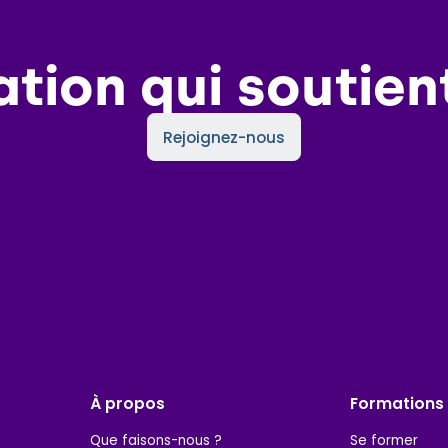
ation qui soutien
Rejoignez-nous
À propos
Formations
Que faisons-nous ?
Se former