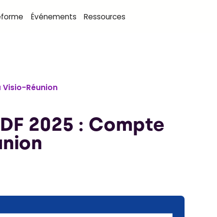
eforme
Événements
Ressources
 Visio-Réunion
DF 2025 : Compte
union