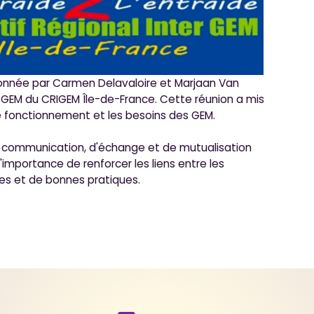
rdonnée par Carmen Delavaloire et Marjaan Van
7 GEM du CRIGEM Île-de-France. Cette réunion a mis
e fonctionnement et les besoins des GEM.
e communication, d'échange et de mutualisation
l'importance de renforcer les liens entre les
ces et de bonnes pratiques.