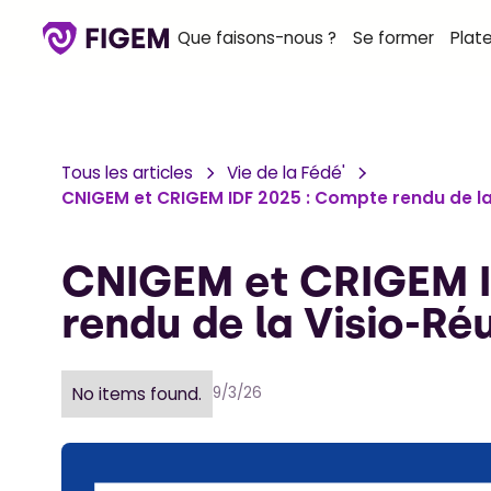
Que faisons-nous ?
Se former
Plat
Tous les articles
Vie de la Fédé'
CNIGEM et CRIGEM IDF 2025 : Compte rendu de la
CNIGEM et CRIGEM I
rendu de la Visio-Ré
No items found.
9/3/26