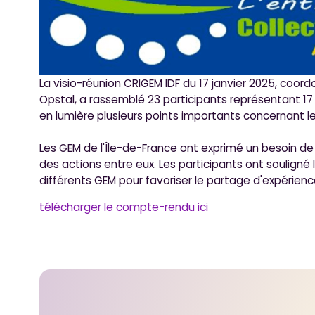
La visio-réunion CRIGEM IDF du 17 janvier 2025, coo
Opstal, a rassemblé 23 participants représentant 1
en lumière plusieurs points importants concernant l
Les GEM de l'Île-de-France ont exprimé un besoin d
des actions entre eux. Les participants ont souligné 
différents GEM pour favoriser le partage d'expérien
télécharger le compte-rendu ici