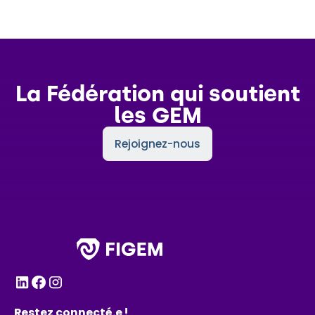
La Fédération qui soutient
les GEM
Rejoignez-nous
Restez connecté.e !