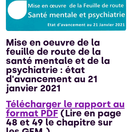
Mise en oeuvre de la
feuille de route de la
santé mentale et de la
psychiatrie : état
d'avancement au 21
janvier 2021
Télécharger le rapport au
format PDF
(Lire en page
48 et 49 le chapitre sur
les GEM.)