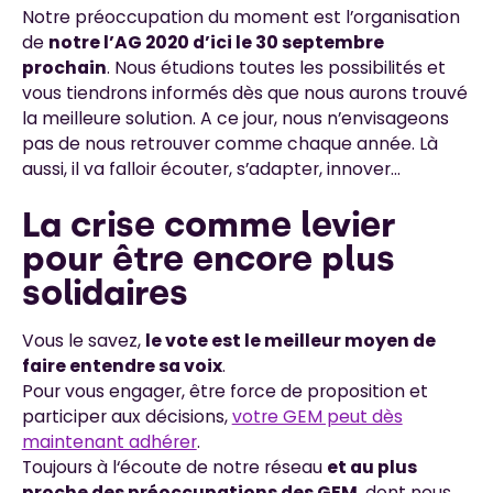
Notre préoccupation du moment est l’organisation
de
notre l’AG 2020 d’ici le 30 septembre
prochain
. Nous étudions toutes les possibilités et
vous tiendrons informés dès que nous aurons trouvé
la meilleure solution. A ce jour, nous n’envisageons
pas de nous retrouver comme chaque année. Là
aussi, il va falloir écouter, s’adapter, innover…
La crise comme levier
pour être encore plus
solidaires
Vous le savez,
le vote est le meilleur moyen de
faire entendre sa voix
.
Pour vous engager, être force de proposition et
participer aux décisions,
votre GEM peut dès
maintenant adhérer
.
Toujours à l‘écoute de notre réseau
et au plus
proche des préoccupations des GEM
, dont nous