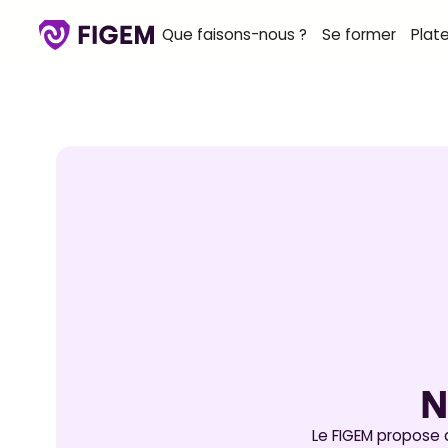
Que faisons-nous ?
Se former
Plat
N
Le FIGEM propose 