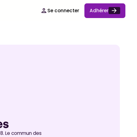
Se connecter
Adhérer
es
028. Le commun des